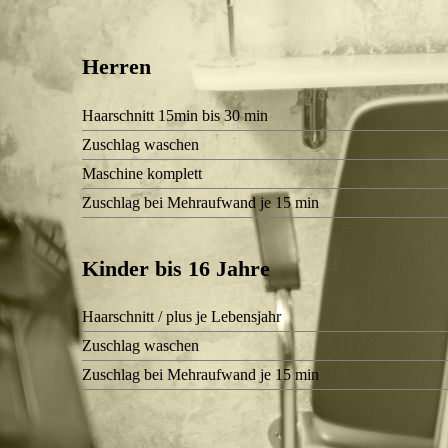
Herren
Haarschnitt 15min bis 30 min
Zuschlag waschen
Maschine komplett
Zuschlag bei Mehraufwand je 15 min
Kinder bis 16 Jahre
Haarschnitt / plus je Lebensjahr
Zuschlag waschen
Zuschlag bei Mehraufwand je 15 min