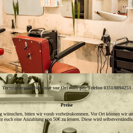
Terminvergabe bitte nur vor Ort oder per Telefon 0351/8894253
Preise
ng wünschen, bitten wir vorab vorbeizukommen. Vor Ort können wir u
r euch eine Anzahlung von 50€ zu leisten. Diese wird selbstverständl