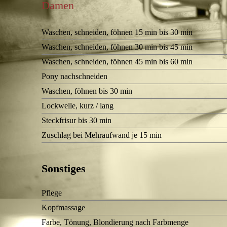
Damen
Waschen, schneiden, föhnen 15 min bis 30 min
Waschen, schneiden, föhnen 30 min bis 45 min
Waschen, schneiden, föhnen 45 min bis 60 min
Pony nachschneiden
Waschen, föhnen bis 30 min
Lockwelle, kurz / lang
Steckfrisur bis 30 min
Zuschlag bei Mehraufwand je 15 min
Sonstiges
Pflege
Kopfmassage
Farbe, Tönung, Blondierung nach Farbmenge