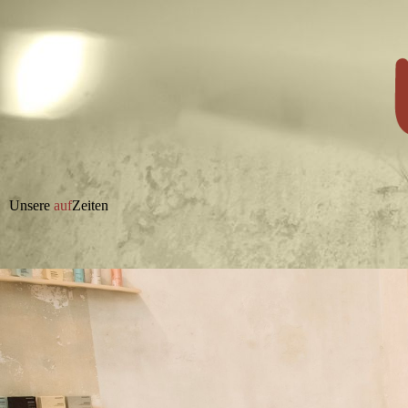
Unsere
auf
Zeiten