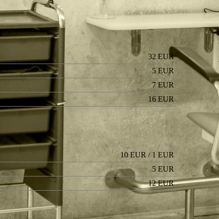
32 EUR
5 EUR
7 EUR
16 EUR
10 EUR / 1 EUR
5 EUR
12 EUR