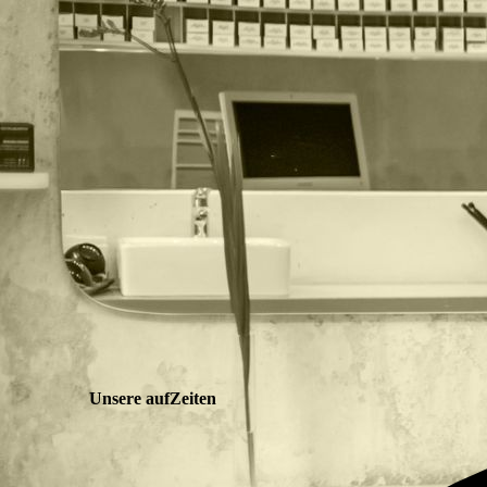
Unsere aufZeiten