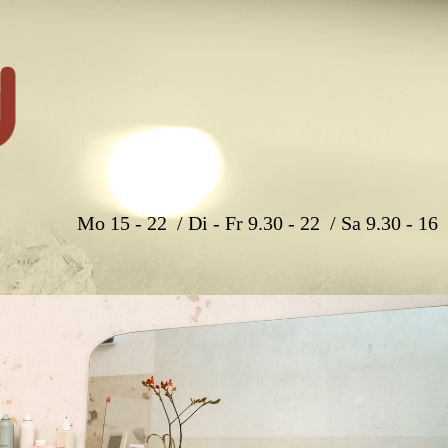
Mo 15 - 22 / Di - Fr 9.30 - 22 / Sa 9.30 - 16